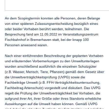
An dem Scopingtermin konnten alle Personen, deren Belange
von einer späteren Zulassungsentscheidung bezüglich eines
oder beider Vorhaben berührt werden, teilnehmen. Die
Besprechung fand am 11.05.2022 im Veranstaltungszentrum
Fischbahnhof in Bremerhaven statt, bei der knapp 100
Personen anwesend waren.
Nach einer einführenden Beschreibung der geplanten Vorhaben
und erläuternden Vorbemerkungen zu den Umweltunterlagen
wurden anschließend ausführlich die einzelnen Schutzgüter
(z.B. Wasser, Mensch, Tiere, Pflanzen) gemäß dem Gesetz über
die Umweltverträglichkeitsprüfung (UVPG) sowie die
Fachbeiträge Umwelt (z.B. FFH-Verträglichkeitsuntersuchung,
Fachbeitrag Artenschutz) vorgestellt und diskutiert. Das UVPG
regelt die Prüfung der Umweltverträglichkeit bei Vorhaben, die
aufgrund ihrer Art, ihrer Größe oder ihres Standorts erhebliche
Auswirkungen auf die Umwelt haben können. Gemäß UVPG