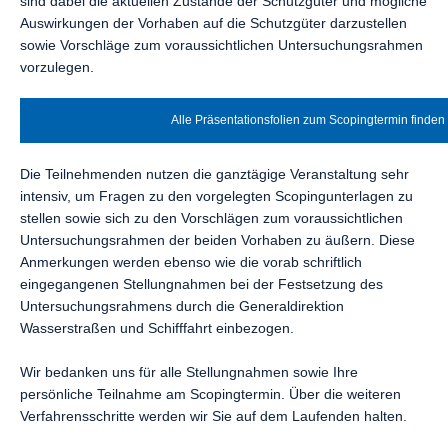
sind dabei die aktuellen Zustände der Schutzgüter und mögliche
Auswirkungen der Vorhaben auf die Schutzgüter darzustellen
sowie Vorschläge zum voraussichtlichen Untersuchungsrahmen
vorzulegen.
Alle Präsentationsfolien zum Scopingtermin finden 
Die Teilnehmenden nutzen die ganztägige Veranstaltung sehr
intensiv, um Fragen zu den vorgelegten Scopingunterlagen zu
stellen sowie sich zu den Vorschlägen zum voraussichtlichen
Untersuchungsrahmen der beiden Vorhaben zu äußern. Diese
Anmerkungen werden ebenso wie die vorab schriftlich
eingegangenen Stellungnahmen bei der Festsetzung des
Untersuchungsrahmens durch die Generaldirektion
Wasserstraßen und Schifffahrt einbezogen.
Wir bedanken uns für alle Stellungnahmen sowie Ihre
persönliche Teilnahme am Scopingtermin. Über die weiteren
Verfahrensschritte werden wir Sie auf dem Laufenden halten.